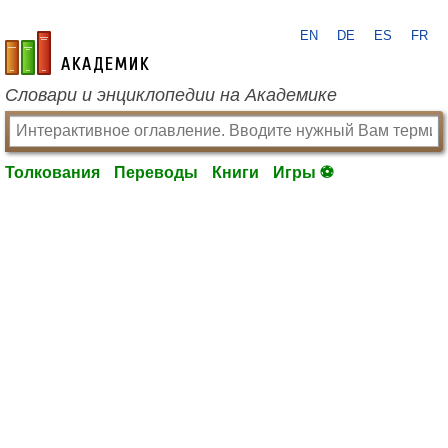
EN
DE
ES
FR
academic.ru
Словари и энциклопедии на Академике
Толкования
Переводы
Книги
Игры ⚽